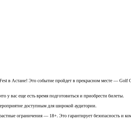
t в Астане! Это событие пройдет в прекрасном месте — Golf Cl
что у вас еще есть время подготовиться и приобрести билеты.
 мероприятие доступным для широкой аудитории.
растные ограничения — 18+. Это гарантирует безопасность и ко