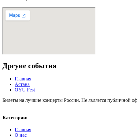
Дргуие события
Главная
Астана
OYU Fest
Билеты на лучшие концерты России. Не является публичной 
Карта сайта
Политика конфиденциальности
Категории:
Главная
О нас