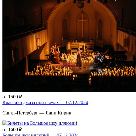
от 1500 ₽
Классика джаза при свечах — 07.12.2024
Санкт-Петербург — Яани Кирик
от 1600 ₽
Большое шоу иллюзий — 07.12.2024