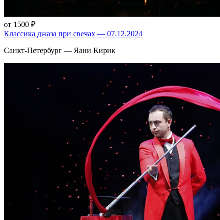
от 1500 ₽
Классика джаза при свечах — 07.12.2024
Санкт-Петербург — Яани Кирик