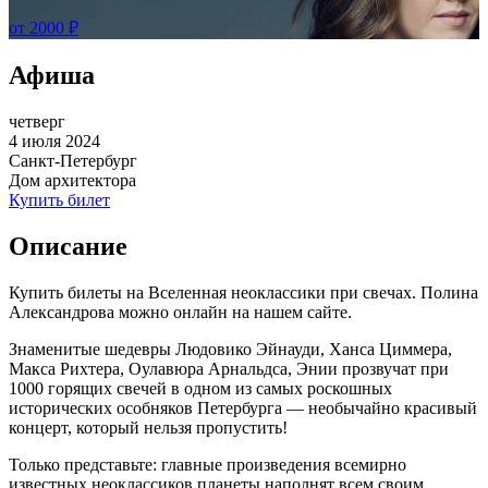
от 2000 ₽
Афиша
четверг
4 июля 2024
Санкт-Петербург
Дом архитектора
Купить билет
Описание
Купить билеты на Вселенная неоклассики при свечах. Полина
Александрова можно онлайн на нашем сайте.
Знаменитые шедевры Людовико Эйнауди, Ханса Циммера,
Макса Рихтера, Оулавюра Арнальдса, Энии прозвучат при
1000 горящих свечей в одном из самых роскошных
исторических особняков Петербурга — необычайно красивый
концерт, который нельзя пропустить!
Только представьте: главные произведения всемирно
известных неоклассиков планеты наполнят всем своим