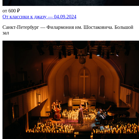
от 600 ₽
От классики к джазу — 04.09.2024
Санкт-Петербург — Филармония им. Шостаковича. Большой
зал