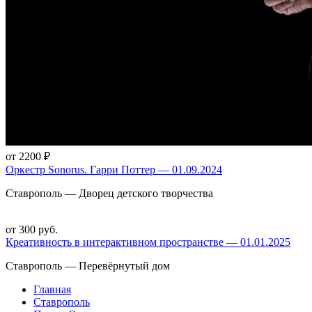
от 2200 ₽
Оркестр Sonorus. Гарри Поттер — 01.09.2024
Ставрополь — Дворец детского творчества
от 300 руб.
Креативность в интерактивном пространстве — 01.01.2025
Ставрополь — Перевёрнутый дом
Главная
Ставрополь