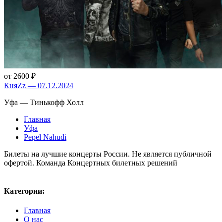
от 2600 ₽
КняZz — 07.12.2024
Уфа — Тинькофф Холл
Главная
Уфа
Pepel Nahudi
Билеты на лучшие концерты России. Не является публичной
офертой. Команда Концертных билетных решений
Карта сайта
Политика конфиденциальности
Категории:
Главная
О нас