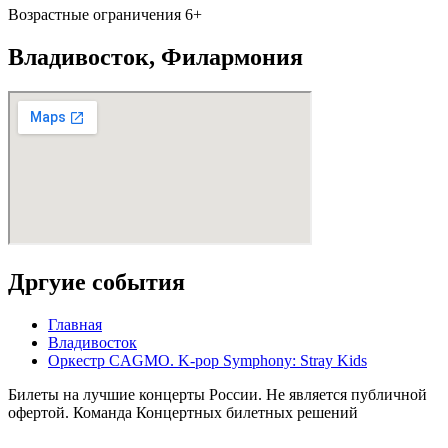
Возрастные ограничения 6+
Владивосток, Филармония
Дргуие события
Главная
Владивосток
Оркестр CAGMO. K-pop Symphony: Stray Kids
Билеты на лучшие концерты России. Не является публичной
офертой. Команда Концертных билетных решений
Карта сайта
Политика конфиденциальности